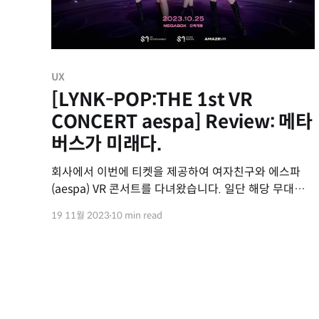
UX
[LYNK-POP:THE 1st VR
CONCERT aespa] Review: 메타
버스가 미래다.
회사에서 이번에 티켓을 제공하여 여자친구와 에스파
(aespa) VR 콘서트를 다녀왔습니다. 일단 해당 무대에
대해 관심을 가지게 된 3가지 정도 이유가 있습니다. 1.
19 11월 2023
10 min read
엔터 산업과 팬덤 비즈니스 에 대한 높은 관심 2. AR/VR
에 대한 최근 경험(유니버셜 스튜디오 재팬)이 좋았으며,
이를 콘서트에 적용할 수 있을까에 대한 의문 3. 최애