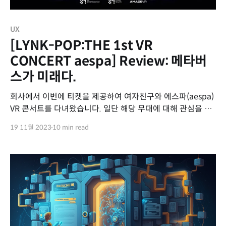
UX
[LYNK-POP:THE 1st VR
CONCERT aespa] Review: 메타버
스가 미래다.
회사에서 이번에 티켓을 제공하여 여자친구와 에스파(aespa)
VR 콘서트를 다녀왔습니다. 일단 해당 무대에 대해 관심을 가
지게 된 3가지 정도 이유가 있습니다. 1. 엔터 산업과 팬덤 비
19 11월 2023
10 min read
즈니스 에 대한 높은 관심 2. AR/VR에 대한 최근 경험(유니버
셜 스튜디오 재팬)이 좋았으며, 이를 콘서트에 적용할 수 있을
까에 대한 의문 3. 최애