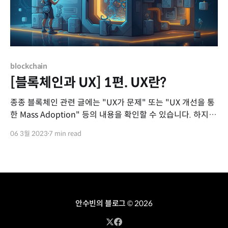
blockchain
[블록체인과 UX] 1편. UX란?
종종 블록체인 관련 글에는 "UX가 문제" 또는 "UX 개선을 통
한 Mass Adoption" 등의 내용을 확인할 수 있습니다. 하지만
"UX가 과연 무엇인가"에 대해서는 다루지 않아 여러모로 아
06 3월 2023
7 min read
쉬움이 남아, 짧게나마 UX에 대한 글을 틈틈히 써보려고 합니
다. UX란 무엇일까? 시스템의 최종적인 목표는 무엇일까요?
다양하게 이야기할 수
안수빈의 블로그
© 2026