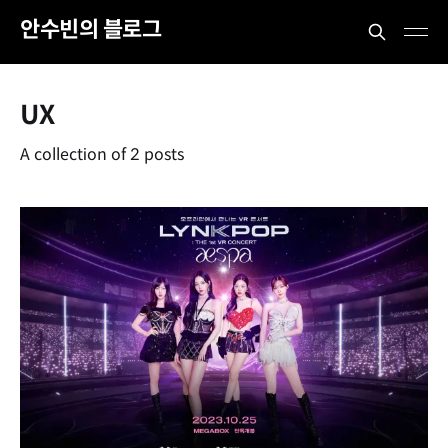
안수빈의 블로그
UX
A collection of 2 posts