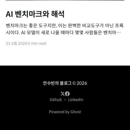
AI 벤치마크와 해석
벤치마크는 좋은 도구지만, 이는 완벽한 비교도구가 아닌 프록
시이다. AI 모델이 새로 나올 때마다 몇몇 사람들은 벤치마크
의 성적을 비교하며 특정 모델을 칭찬하고는 한다. MMLU,
21 6월 2026
5 min read
GPQA-D, SWE-bench, Terminal-bench 같은 이름들이 줄
줄이 붙고, 표와 차트로 비교되는 각 숫자는 마치 모델의 역량
을 쉽게 비교할 수 있을 것처럼 보인다. 그러나 정작 그
안수빈의 블로그
© 2026
Github
LinkedIn
Powered by Ghost