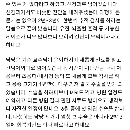
수 있는 게 없다라고 하셨고, 신경과로 넘어갔습니다.
신경과에서도 비슷한 진단을 내려주셨는데 다행히 큰
문제는 없으며 2년~3년에 한번씩 추적 검사를 하라는
말씀으로 끝이 났습니다. 유전, 뇌출혈 흔적 등 가능한
케이스가 너무 많다보니 오히려 진단이 무의미하다고
하네요.
담낭은 기존 교수님이 은퇴하시며 새롭게 진료를 받고
간담체외과로 넘어갔습니다. 시간이 지난만큼 다시 처
음부터 초음파/내시경 등의 또 새롭게 모두 검사를 하
고 용종 크기가 1년만에 매우 커져 결국 수술을 받게 되
었습니다. 수술을 하려다보니 MRI도 찍고, 병원 일정도
예약하고, 다른 병원 결과 관련 서류도 받아오고 생각보
다 자잘한 일정이 많네요. 6월 중에 첫 입원 수술을 합니
다. 다행히도 담낭 제거가 엄청 큰 수술은 아니라 2박 3
일에 회복기간도 꽤나 빠르다고 하네요.