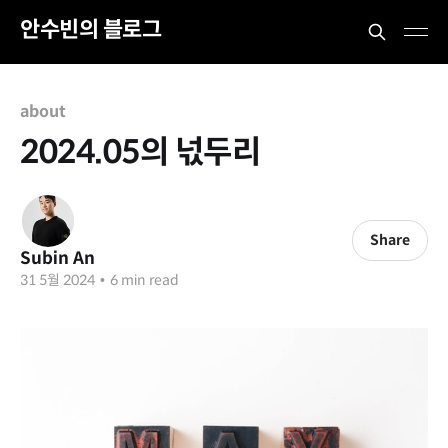
안수빈의 블로그
about
2024.05의 넋두리
Share
Subin An
31 5월 2024
•
6 min read