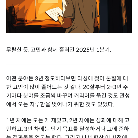
무탈한 듯, 고민과 함께 흘러간 2025년 1분기.
어떤 분야든 3년 정도하다보면 타성에 젖어 본질에 대
한 고민이 많이 줄어드는 것 같다. 20살부터 2~3년 주
기마다 분야를 조금씩 바꾸며 커리어를 옮긴 것도 관성
에서 오는 지루함을 벗어나기 위한 것도 있었다.
1년 차에는 모든 게 재밌고, 2년 차에는 성과에 대해 고
민하고, 3년 차에는 단기 목표를 달성하거나 그에 준하
는 결과물을 얻고는 했다. 그리고 나서 항상 이 시점에