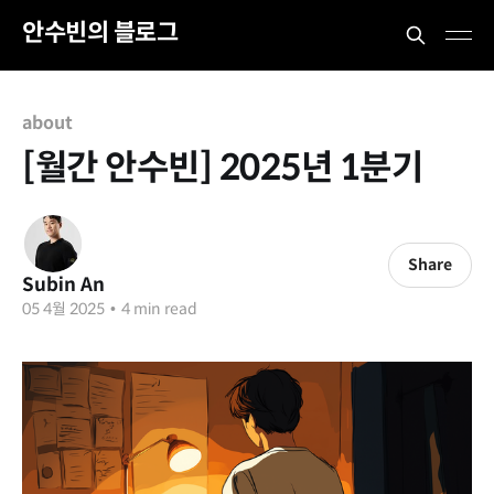
안수빈의 블로그
about
[월간 안수빈] 2025년 1분기
Share
Subin An
05 4월 2025
•
4 min read