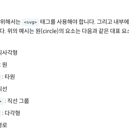
기 위해서는
태그를 사용해야 합니다. 그리고 내부에
<svg>
. 위의 예시는 원(circle)의 요소는 다음과 같은 대표 
 직사각형
: 원
: 타원
 직선
: 직선 그룹
>
: 다각형
 경로