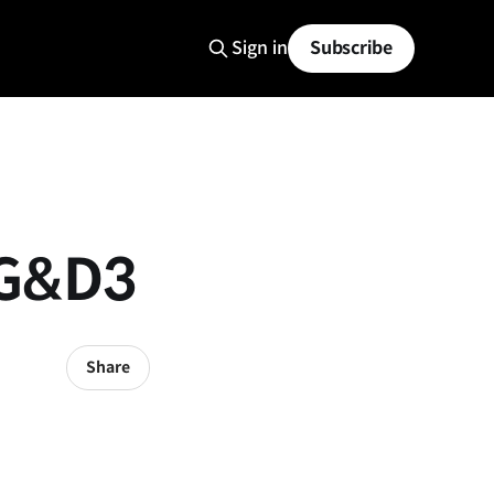
Sign in
Subscribe
VG&D3
Share