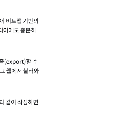
있듯이 비트맵 기반의
디아
에도 충분히
export)할 수
하고 웹에서 불러와
과 같이 작성하면