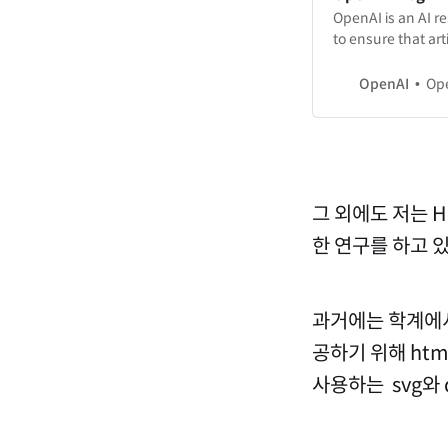
OpenAI is an AI 
to ensure that art
OpenAI
Op
그 외에도 저는 
한 연구를 하고 있
과거에는 학계에서
공하기 위해 htm
사용하는 svg와