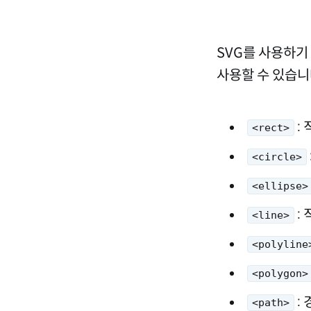
SVG를 사용하
사용할 수 있습니다
:
<rect>
<circle>
<ellipse>
:
<line>
<polyline
<polygon>
:
<path>