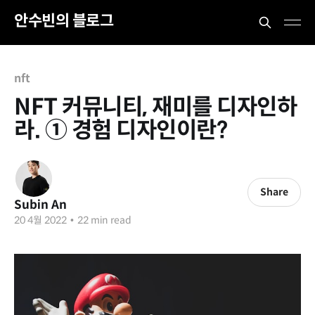
안수빈의 블로그
nft
NFT 커뮤니티, 재미를 디자인하
라. ① 경험 디자인이란?
Share
Subin An
20 4월 2022
•
22 min read