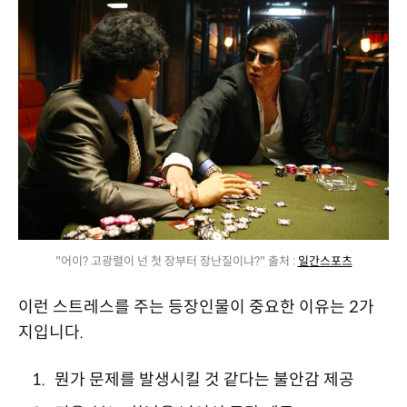
"어이? 고광렬이 넌 첫 장부터 장난질이냐?" 출처 :
일간스포츠
이런 스트레스를 주는 등장인물이 중요한 이유는 2가
지입니다.
뭔가 문제를 발생시킬 것 같다는 불안감 제공