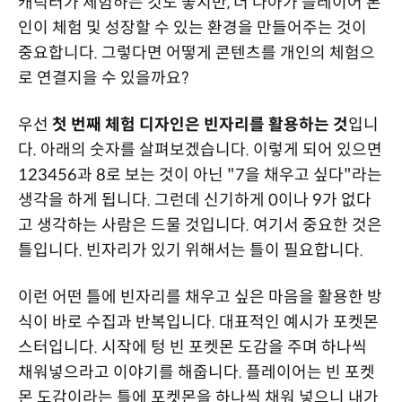
캐릭터가 체험하는 것도 좋지만, 더 나아가 플레이어 본
인이 체험 및 성장할 수 있는 환경을 만들어주는 것이
중요합니다. 그렇다면 어떻게 콘텐츠를 개인의 체험으
로 연결지을 수 있을까요?
우선
첫 번째 체험 디자인은 빈자리를 활용하는 것
입니
다. 아래의 숫자를 살펴보겠습니다. 이렇게 되어 있으면
123456과 8로 보는 것이 아닌 "7을 채우고 싶다"라는
생각을 하게 됩니다. 그런데 신기하게 0이나 9가 없다
고 생각하는 사람은 드물 것입니다. 여기서 중요한 것은
틀입니다. 빈자리가 있기 위해서는 틀이 필요합니다.
이런 어떤 틀에 빈자리를 채우고 싶은 마음을 활용한 방
식이 바로 수집과 반복입니다. 대표적인 예시가 포켓몬
스터입니다. 시작에 텅 빈 포켓몬 도감을 주며 하나씩
채워넣으라고 이야기를 해줍니다. 플레이어는 빈 포켓
몬 도감이라는 틀에 포켓몬을 하나씩 채워 넣으니 내가