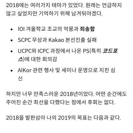
2018에는 여러가지 테마가 있었다. 원래는 언급하지
않고 싶었지만 기억하기 위해 남겨둬야겠다.
IOI 겨울학교 조교의 악몽과
죄송함
SCPC 무상과 Kakao 본선진출 실패
UCPC와 ICPC 과정에서 나온 PS(특히
코드포
스
)에 대한 회의감
AlKor 관련 행사 및 세미나 운영으로 지친 심
신
하지만 너무 만족스러운 2018년이었다. 어떤 순간에도
주어진 순간 최선을 다했다는 점에서 후회는 없다.
2018을 발판삼아 나의 2019의 목표는 다음과 같다.