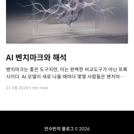
AI 벤치마크와 해석
벤치마크는 좋은 도구지만, 이는 완벽한 비교도구가 아닌 프록
시이다. AI 모델이 새로 나올 때마다 몇몇 사람들은 벤치마크
의 성적을 비교하며 특정 모델을 칭찬하고는 한다. MMLU,
21 6월 2026
5 min read
GPQA-D, SWE-bench, Terminal-bench 같은 이름들이 줄
줄이 붙고, 표와 차트로 비교되는 각 숫자는 마치 모델의 역량
을 쉽게 비교할 수 있을 것처럼 보인다. 그러나 정작 그
안수빈의 블로그
© 2026