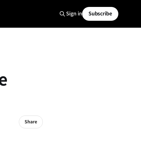
Sign in
Subscribe
e
Share