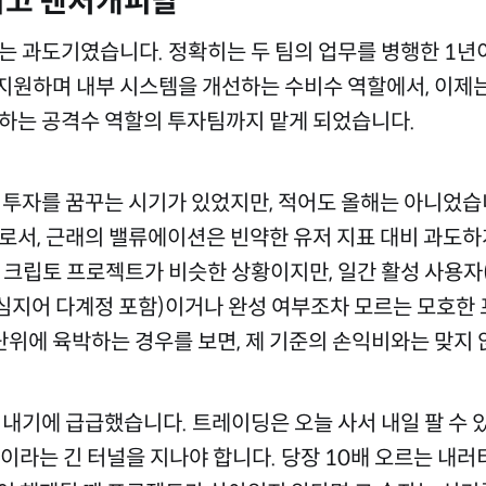
리고 벤처캐피탈
는 과도기였습니다. 정확히는 두 팀의 업무를 병행한 1년
원하며 내부 시스템을 개선하는 수비수 역할에서, 이제
하는 공격수 역할의 투자팀까지 맡게 되었습니다.
 투자를 꿈꾸는 시기가 있었지만, 적어도 올해는 아니었습
로서, 근래의 밸류에이션은 빈약한 유저 지표 대비 과도하
 크립토 프로젝트가 비슷한 상황이지만, 일간 활성 사용자(
하(심지어 다계정 포함)이거나 완성 여부조차 모르는 모호한
 단위에 육박하는 경우를 보면, 제 기준의 손익비와는 맞지
 내기에 급급했습니다. 트레이딩은 오늘 사서 내일 팔 수 있
g)이라는 긴 터널을 지나야 합니다. 당장 10배 오르는 내