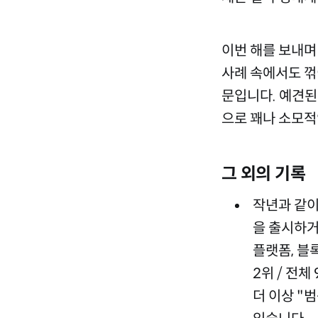
이번 해를 보내며
사례 속에서도 꺾
문입니다. 예견된
으로 꽤나 소모적
그 외의 기록
작년과 같이
을 출시하거
플랫폼, 블록
2위 / 전
더 이상 "