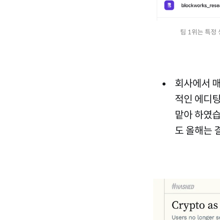
팀 1위는 특정
회사에서 
적인 에디팅
맡아 하였습
도 올해는 