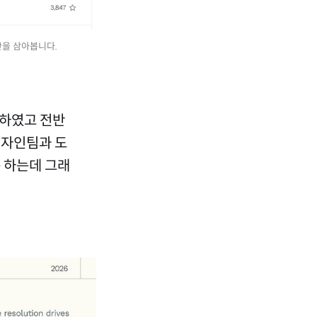
안을 삼아봅니다.
성하였고 전반
디자인팀과 도
 하는데 그래