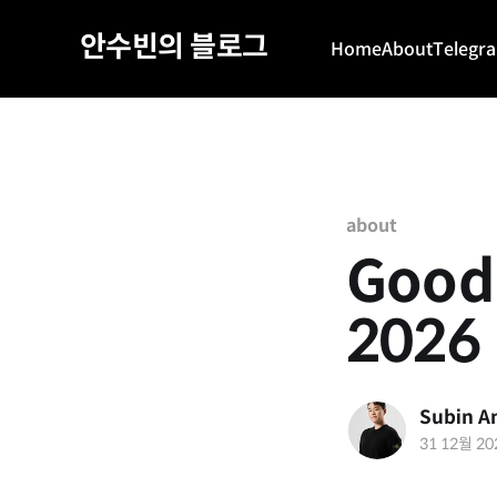
안수빈의 블로그
Home
About
Telegr
about
Good
2026
Subin A
31 12월 20