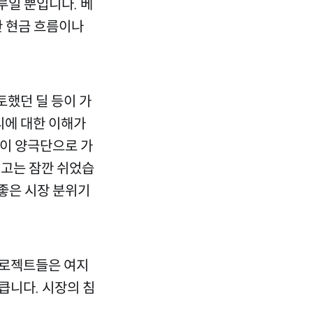
루일 뿐입니다. 베
한 현금 흐름이나
했던 딜 등이 가
리에 대한 이해가
각이 양극단으로 가
회고는 잠깐 쉬었습
 좋은 시장 분위기
프로젝트들은 여지
큽니다. 시장의 침