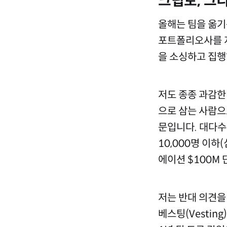
크립토, 그
올해는 팀을 옮기
포트폴리오사를 지
을 소싱하고 집행
저도 종종 과감한
으로 삼는 사람으
문입니다. 대다수
10,000명 이
에이션 $100M
저는 반대 의견을
베스팅(Vestin