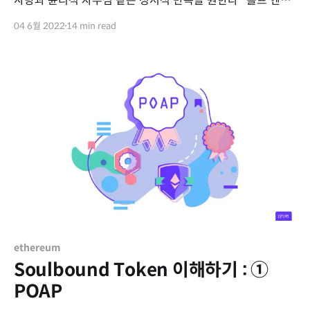
사랑과 윤리적 자부심 같은 정서적 만족을 원한다" 롤프 옌센
(Rolf Jensen), '드림 소사이어티(Dream Society)' 저자 최근
04 6월 2022
14 min read
많은 분들과 NFT에 대해 이야기하며 항상 제가 주장하는 내용
이 있어 간단하게 정리해보았습니다. 현재 NFT의 소비 형태를
과거 미국의 여피족과 보보스족을 통해 살펴보겠습니다.
ethereum
Soulbound Token 이해하기 : ①
POAP