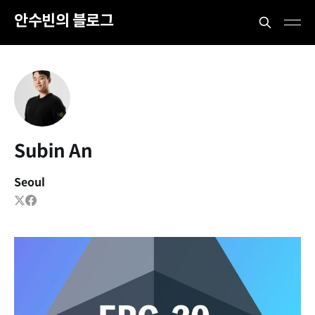
안수빈의 블로그
Subin An
Seoul