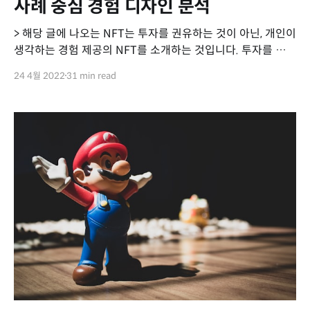
사례 중심 경험 디자인 분석
> 해당 글에 나오는 NFT는 투자를 권유하는 것이 아닌, 개인이
생각하는 경험 제공의 NFT를 소개하는 것입니다. 투자를 생각
하신다면 신중하게 결정하시기 바랍니다. 다른 콘텐츠와 마찬
24 4월 2022
31 min read
가지로 NFT는 생필품이 아닙니다. 하지만 NFT 커뮤니티는
재미있습니다. 이번 글에서는 왜 재미있는지, 그리고 NFT 커
뮤니티에서 재미를 어떻게 디자인할 수 있는지, 어떤 경험과
체험을 제공할 수 있는지 이야기해보겠습니다.