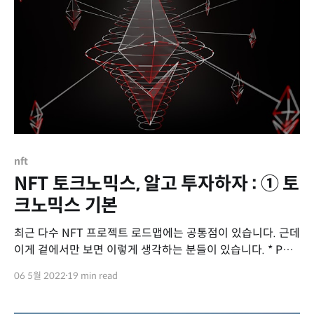
nft
NFT 토크노믹스, 알고 투자하자 : ① 토
크노믹스 기본
최근 다수 NFT 프로젝트 로드맵에는 공통점이 있습니다. 근데
이게 겉에서만 보면 이렇게 생각하는 분들이 있습니다. * P2E
도입 : "아니 요새는 놀면서 돈을 번다며? 근데 그럼 그거 사기
06 5월 2022
19 min read
아니야?" * Metaverse 구축 : "메타버스가 그렇게 핫하다
며?" * 토크노믹스 도입 : "토큰? 그게 코인 아니야? 그럼 돈