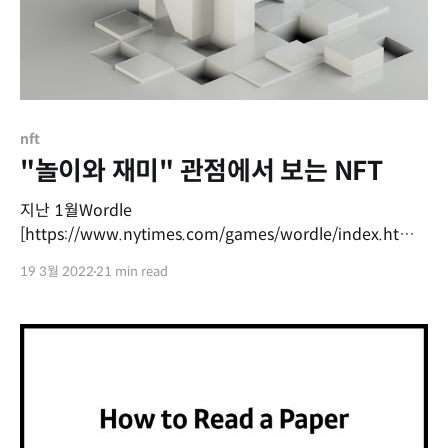
nft
"놀이와 재미" 관점에서 보는 NFT
지난 1월Wordle
[https://www.nytimes.com/games/wordle/index.html]
이라는 단순한 단어 퍼즐 게임을 뉴욕타임즈가 100만 달러 이
19 3월 2022
21 min read
상에 인수했습니다. 6번의 기회로 5자의 영단어를 맞추는 단
순한 퍼즐은 SNS를 통해 퍼지며 하나의 트렌드가 되었습니
다. 최근 Vampire Survivors라는 게임이 게임 유튜버를 장악
했습니다. 도트 기반에다 토이 프로젝트로 만들어진 이 게임
또한 약 200만장~