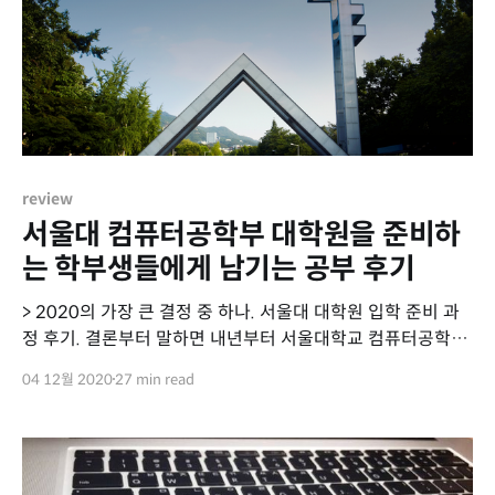
사이버국방학과 를 졸업하였습니다. 150학점을 스트레이트
로 이수하며 꽤나 바쁜
review
서울대 컴퓨터공학부 대학원을 준비하
는 학부생들에게 남기는 공부 후기
> 2020의 가장 큰 결정 중 하나. 서울대 대학원 입학 준비 과
정 후기. 결론부터 말하면 내년부터 서울대학교 컴퓨터공학
HCI Lab 석박통합과정으로 입학합니다. 모든 연구실은 랩바
04 12월 2020
27 min read
랩 이지만 제가 했던 고민과 준비 과정을 공유해봅니다. (조만
간 고등학생 대상 발표 준비 겸) 대학교부터 제가 했던 공부에
대한 고민과 대학원을 선택한 이유도 함께 공유합니다. 모든