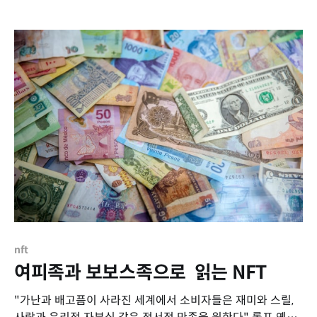
Ethereum Improvement Proposals의 약어로 말 그대로
"이더리움 개선 제안"입니다. EIP는 이더리움의 핵심 프로토
콜 등 기술적인 부분을 포함하여 커뮤니티에 도움이 되는 정보
등을 제안하는 설계
nft
여피족과 보보스족으로 읽는 NFT
"가난과 배고픔이 사라진 세계에서 소비자들은 재미와 스릴,